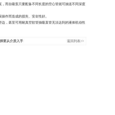
，而自吸泵只要配备不同长度的空心管就可抽送不同深度
误操作而造成的损失、安全性好。
边，甚至可用耐真空软管抽吸直管无法达到的液体机动性
择要从介质入手
返回列表>>