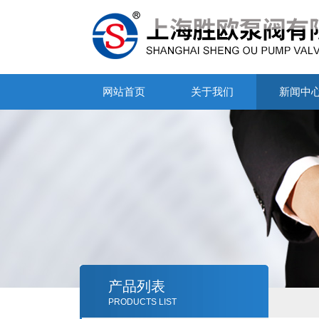
网站首页
关于我们
新闻中
产品列表
PRODUCTS LIST