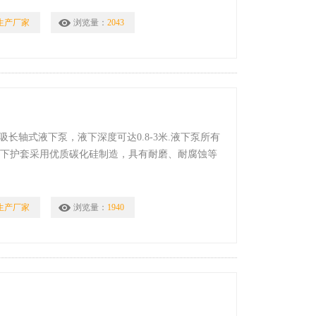
生产厂家
浏览量：
2043
长轴式液下泵，液下深度可达0.8-3米.液下泵所有
，下护套采用优质碳化硅制造，具有耐磨、耐腐蚀等
生产厂家
浏览量：
1940