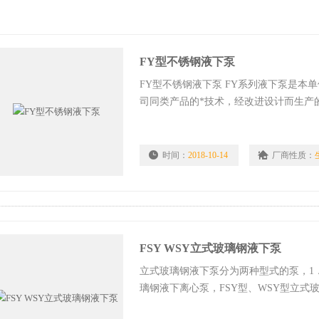
FY型不锈钢液下泵
FY型不锈钢液下泵 FY系列液下泵是
司同类产品的*技术，经改进设计而生产
时间：
2018-10-14
厂商性质：
FSY WSY立式玻璃钢液下泵
立式玻璃钢液下泵分为两种型式的泵，1．
璃钢液下离心泵，FSY型、WSY型立
计液下深度800mm--3000mm之间任意选