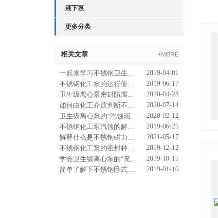
液下泵
更多分类
相关文章
+MORE
2019-04-01
一起来学习不锈钢卫生自吸泵更多的知识点
2019-06-17
不锈钢化工泵的运行使用条件知多少？
2020-04-23
卫生级离心泵密封防腐直通车
2020-07-14
如何由化工介质判断不锈钢化工泵材料？
2020-02-12
卫生级离心泵的“汽蚀现象”作何解释？
2019-06-25
不锈钢化工泵汽蚀的解决方式看仔细了！
2021-05-17
解释什么是不锈钢磁力离心泵的“排出压力”
2019-12-12
不锈钢化工泵的密封种类大科普！
2019-10-15
学会卫生级离心泵的“充水”技巧
2019-01-10
简单了解下不锈钢卧式自吸泵的工作原理