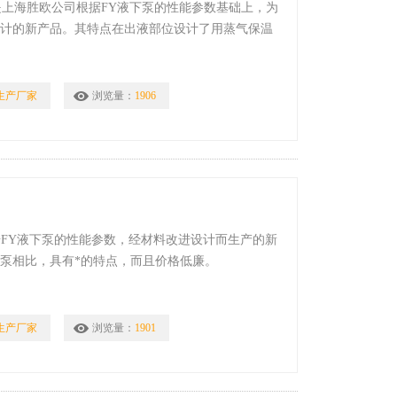
泵是上海胜欧公司根据FY液下泵的性能参数基础上，为
设计的新产品。其特点在出液部位设计了用蒸气保温
生产厂家
浏览量：
1906
据FY液下泵的性能参数，经材料改进设计而生产的新
泵相比，具有*的特点，而且价格低廉。
生产厂家
浏览量：
1901