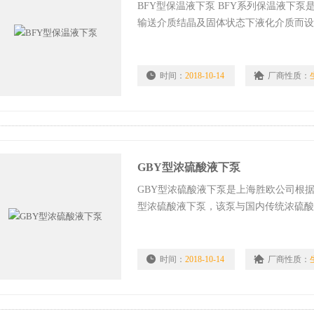
BFY型保温液下泵 BFY系列保温液下
输送介质结晶及固体状态下液化介质而
夹套，起到蒸气循环确保液体不结晶。
时间：
2018-10-14
厂商性质：
GBY型浓硫酸液下泵
GBY型浓硫酸液下泵是上海胜欧公司根
型浓硫酸液下泵，该泵与国内传统浓硫酸
时间：
2018-10-14
厂商性质：