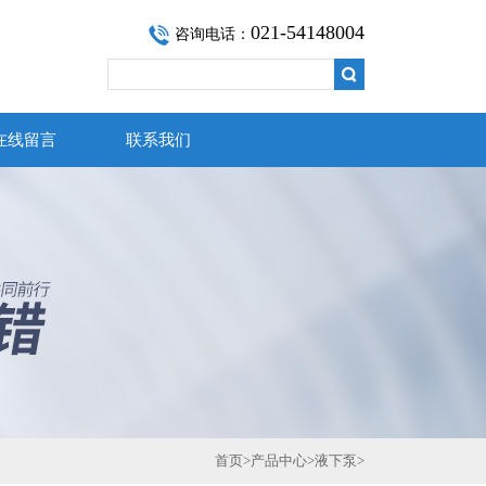
021-54148004
咨询电话：
在线留言
联系我们
首页
>
产品中心
>
液下泵
>