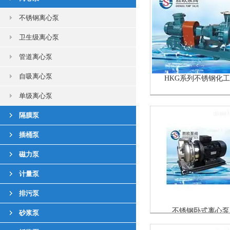
不锈钢离心泵
卫生级离心泵
管道离心泵
自吸离心泵
HKG系列不锈钢化
单级离心泵
隔膜泵
插桶泵
磁力泵
计量泵
排污泵
不锈钢卧式离心泵
砂浆泵