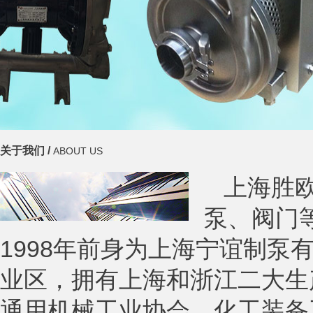
关于我们 /
ABOUT US
上海胜
泵、阀门
1998年前身为上海宁谊制
业区，拥有上海和浙江二大生产
通用机械工业协会，化工装备