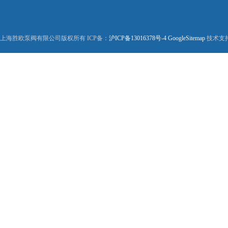
上海胜欧泵阀有限公司版权所有 ICP备：
沪ICP备13016378号-4
GoogleSitemap
技术支