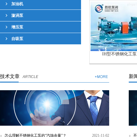
加油机
漩涡泵
增压泵
自吸泵
IH型不锈钢化工泵
技术文章
新
ARTICLE
怎么理解不锈钢化工泵的“汽蚀余量”？
2021-11-02
不