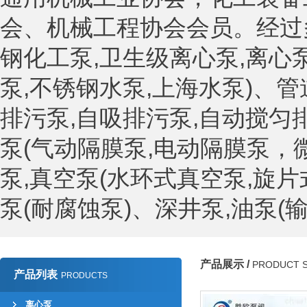
会、机械工程协会会员。经过
钢化工泵,卫生级离心泵,离心
泵,不锈钢水泵,上海水泵)、管
排污泵,自吸排污泵,自动搅匀排
泵(气动隔膜泵,电动隔膜泵，
泵,真空泵(水环式真空泵,旋片
泵(耐腐蚀泵)、深井泵,油泵(输油
产品展示 /
PRODUCT 
产品列表
PRODUCTS
离心泵