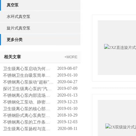
真空泵
水环式真空泵
旋片式真空泵
更多分类
相关文章
+MORE
2019-08-07
卫生级离心泵启动为何要关闭出口阀门？
2019-01-10
不锈钢卫生自吸泵简单的入门常识先了解下
2020-04-27
不锈钢离心泵振动“超标”现象从何分析？
2019-07-09
探讨卫生级离心泵的“汽蚀问题”
2020-01-13
不锈钢离心泵内部流场相关参数的计算讲解
2019-12-23
不锈钢化工泵动、静密封的检修考虑
2019-01-10
卫生级离心泵的核心部分是什么？
2018-10-29
不锈钢卧式离心泵典型应用主要包括的内容
2019-12-03
不锈钢离心泵的工作条件和基本概念说明
2020-08-11
卫生级离心泵扬程与流量之间的关系