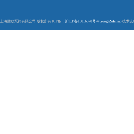
上海胜欧泵阀有限公司 版权所有 ICP备：
沪ICP备13016378号-4
GoogleSitemap
技术支