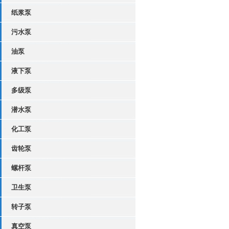
纸浆泵
污水泵
油泵
液下泵
多级泵
潜水泵
化工泵
齿轮泵
螺杆泵
卫生泵
转子泵
真空泵