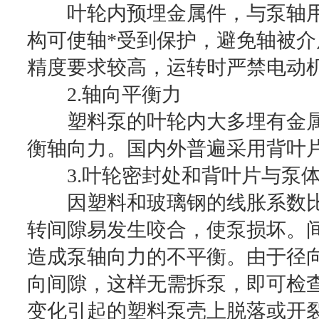
叶轮内预埋金属件，与泵轴用
构可使轴*受到保护，避免轴被
精度要求较高，运转时严禁电动
2.轴向平衡力
塑料泵的叶轮内大多埋有金属
衡轴向力。国内外普遍采用背叶
3.叶轮密封处和背叶片与泵体
因塑料和玻璃钢的线胀系数比钢
转间隙易发生咬合，使泵损坏。
造成泵轴向力的不平衡。由于径
向间隙，这样无需拆泵，即可检
变化引起的塑料泵壳上脱落或开