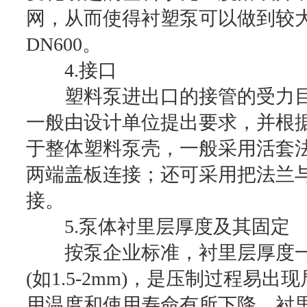
网，从而使得衬塑泵可以做到较
DN600。
4.接口
塑料泵进出口的接管的受力目
一般由设计单位提出要求，并根
于整体塑料泵壳，一般采用活套
两端盖板连接；还可采用把法兰
接。
5.泵体衬里层厚度及其固定
按泵企业标准，衬里层厚度一般
(如1.5-2mm)，是压制过程易
用温度和使用寿命有所下降，衬