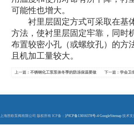
可能性也增大。
衬里层固定方式可采取在基体
方法，使衬里层固定牢靠，同时
布置较密小孔（或螺纹孔）的方
且机加工量较大。
上一篇：
不锈钢化工泵泵体冬季的防冻保温要做
下一篇：
学会卫
好
上海胜欧泵阀有限公司 版权所有 ICP备：
沪ICP备13016378号-4
GoogleSitemap
技术支