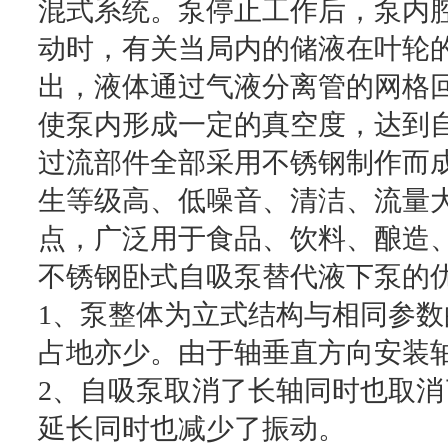
混式系统。泵停止工作后，泵内
动时，有关当局内的储液在叶轮
出，液体通过气液分离管的网格
使泵内形成一定的真空度，达到
过流部件全部采用不锈钢制作而
生等级高、低噪音、清洁、流量
点，广泛用于食品、饮料、酿造
不锈钢卧式自吸泵替代液下泵的
1、泵整体为立式结构与相同参
占地亦少。由于轴垂直方向安装
2、自吸泵取消了长轴同时也取
延长同时也减少了振动。