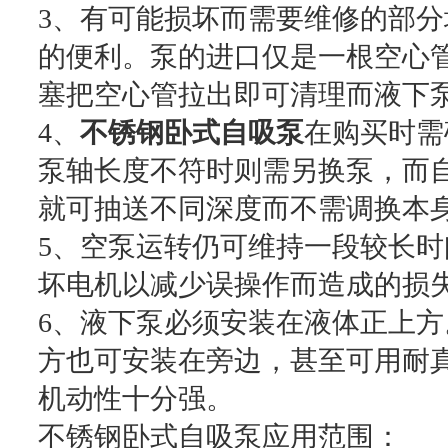
3、有可能损坏而需要维修的部
的便利。泵的进口仅是一根空心
塞把空心管拉出即可清理而液下
4、
不锈钢卧式自吸泵
在购买时需
泵轴长度不符时则需另换泵，而
就可抽送不同深度而不需调换本
5、空泵运转仍可维持一段较长
坏电机以减少误操作而造成的损
6、液下泵必须安装在液体正上
方也可安装在旁边，甚至可用耐
机动性十分强。
不锈钢卧式自吸泵应用范围：