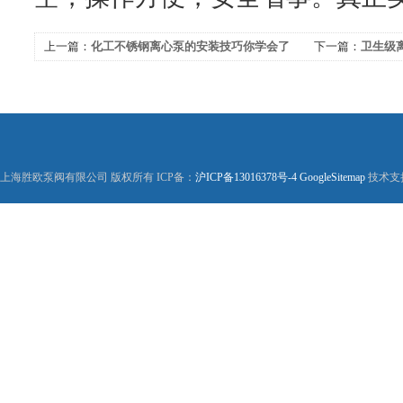
上一篇：
化工不锈钢离心泵的安装技巧你学会了
下一篇：
卫生级
吗？
上海胜欧泵阀有限公司 版权所有 ICP备：
沪ICP备13016378号-4
GoogleSitemap
技术支