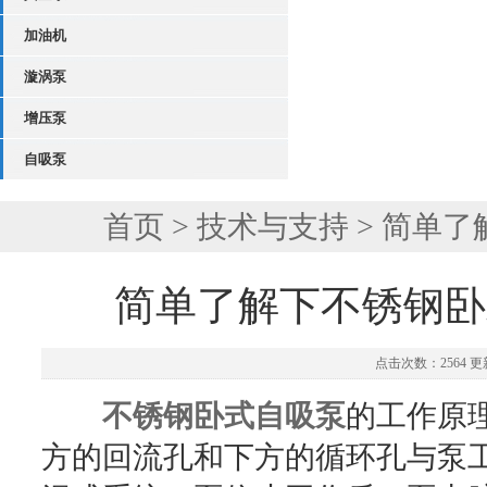
加油机
漩涡泵
增压泵
自吸泵
首页
>
技术与支持
> 简单
简单了解下不锈钢卧
点击次数：2564 更新
不锈钢卧式自吸泵
的工作原
方的回流孔和下方的循环孔与泵