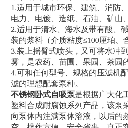
1.适用于城市环保、建筑、消防
电力、电镀、造纸、石油、矿山
2.适用于清水、海水及带有酸、
装的浆料（介质粘度≤100厘珀、
3.装上摇臂式喷头，又可将水冲
雾，是农药、苗圃、果园、茶园
4.可和任何型号、规格的压滤机
滤的理想配套泵种。
不锈钢卧式自吸泵
是根据广大化
塑料合成耐腐蚀系列产品，该泵
向泵体内注满泵体溶液，以后的
空，操作方便，安全省事。真正