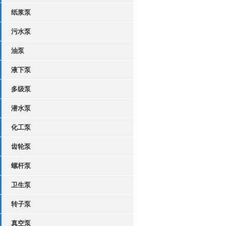
纸浆泵
污水泵
油泵
液下泵
多级泵
潜水泵
化工泵
齿轮泵
螺杆泵
卫生泵
转子泵
真空泵