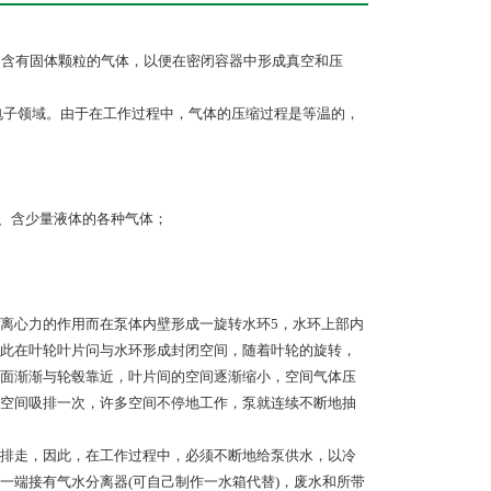
不含有固体颗粒的气体，以便在密闭容器中形成真空和压
电子领域。由于在工作过程中，气体的压缩过程是等温的，
的、含少量液体的各种气体；
水受离心力的作用而在泵体内壁形成一旋转水环5，水环上部内
此在叶轮叶片问与水环形成封闭空间，随着叶轮的旋转，
面渐渐与轮毂靠近，叶片间的空间逐渐缩小，空间气体压
空间吸排一次，许多空间不停地工作，泵就连续不断地抽
排走，因此，在工作过程中，必须不断地给泵供水，以冷
一端接有气水分离器(可自己制作一水箱代替)，废水和所带