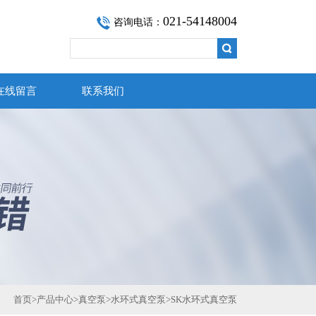
021-54148004
咨询电话：
在线留言
联系我们
首页
>
产品中心
>
真空泵
>
水环式真空泵
>
SK水环式真空泵