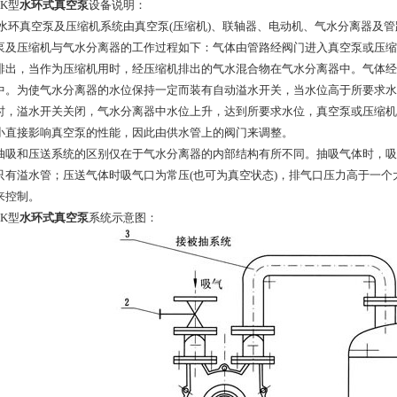
K型
水环式真空泵
设备说明：
型水环真空泵及压缩机系统由真空泵(压缩机)、联轴器、电动机、气水分离器及
泵及压缩机与气水分离器的工作过程如下：气体由管路经阀门进入真空泵或压缩
排出，当作为压缩机用时，经压缩机排出的气水混合物在气水分离器中。气体经
中。为使气水分离器的水位保持一定而装有自动溢水开关，当水位高于所要求水
时，溢水开关关闭，气水分离器中水位上升，达到所要求水位，真空泵或压缩机
小直接影响真空泵的性能，因此由供水管上的阀门来调整。
抽吸和压送系统的区别仅在于气水分离器的内部结构有所不同。抽吸气体时，吸
只有溢水管；压送气体时吸气口为常压(也可为真空状态)，排气口压力高于一
来控制。
K型
水环式真空泵
系统示意图：