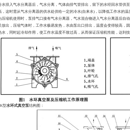
分水排入气水分离器后，气水分离，气体由排气管排出，留下的水经回水管供至
高，这时需从气水分离器的供水处供给一定的冷水(自来水)，以降低工作水的
为压缩机使用时，泵排气口接有气水分离器，气水混合物进入气水分离器后自动
关放出，压缩气体时，工作水极易发热，水由泵出口排出，温度会变得较高，因
热水，同时起冷却作用，使工作水温度不致过高，从而保证压缩机性能，达到技
K型
水环式真空泵
结构图：