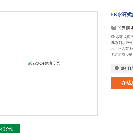
SK水环式
简要描
SK水环式真
Sk系列水环
水、不含有固
允许混有少量
更新日
在线
详细介绍