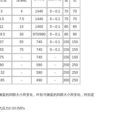
空泵
压缩机
进
出
3
4
1440
0
～
0.1
70
70
5.5
7.5
1440
0
～
0.1
70
70
11
15
1460
0
～
0.1
80
80
8.5
30
970/980
0
～
0.1
80
80
37
55
740
0
～
0.1
150
150
55
75
740
0
～
0.1
150
150
75
-
740
-
150
150
90
-
590
-
250
250
132
-
590
-
250
250
185
-
490
-
300
250
，叶轮与侧盖的间隙大小而变化，叶轮与侧盖的间隙大小而变化，特别是
0.1013MPa