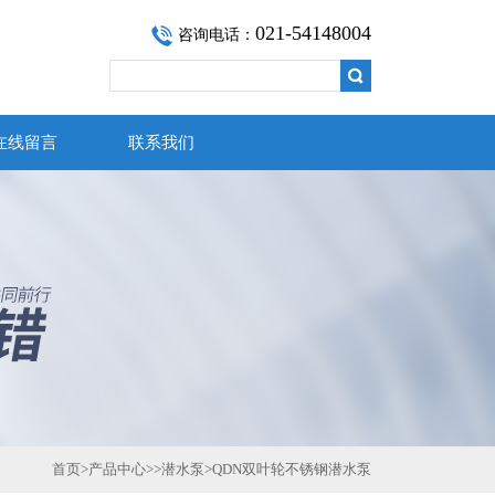
021-54148004
咨询电话：
在线留言
联系我们
首页
>
产品中心
>>
潜水泵
>
QDN双叶轮不锈钢潜水泵