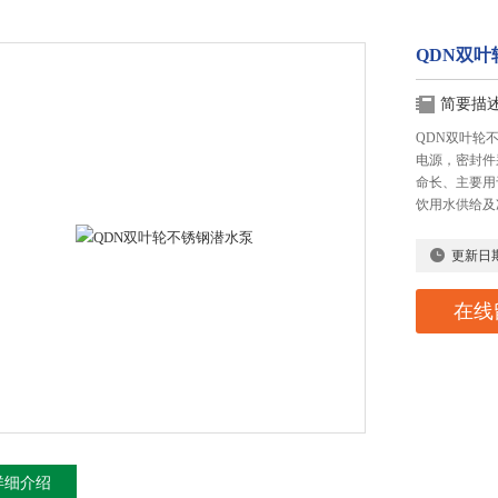
QDN双
简要描
QDN双叶轮
电源，密封件
命长、主要用
饮用水供给及
更新日
在线
详细介绍