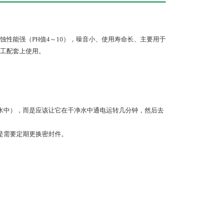
性能强（PH值4～10），噪音小、使用寿命长、主要用于
工配套上使用。
水中），而是应该让它在干净水中通电运转几分钟，然后去
是需要定期更换密封件。