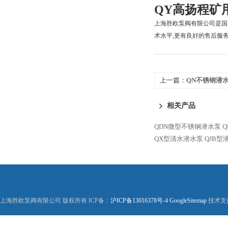
QY高扬程矿
上海胜欧泵阀有限公司是国
术水平,更有良好的售后服务
上一篇：
QN不锈钢潜
相关产品
QDN微型不锈钢潜水泵
QX型清水潜水泵
QJB型
上海胜欧泵阀有限公司 版权所有 ICP备：
沪ICP备13016378号-4
GoogleSitemap
技术支