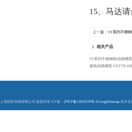
15、马达
上一篇：
SY系列不锈
相关产品
SY系列不锈钢电动插桶
速电动插桶泵
EXYTB-
上海胜欧泵阀有限公司 版权所有 ICP备：
沪ICP备13016378号-4
GoogleSitemap
技术支