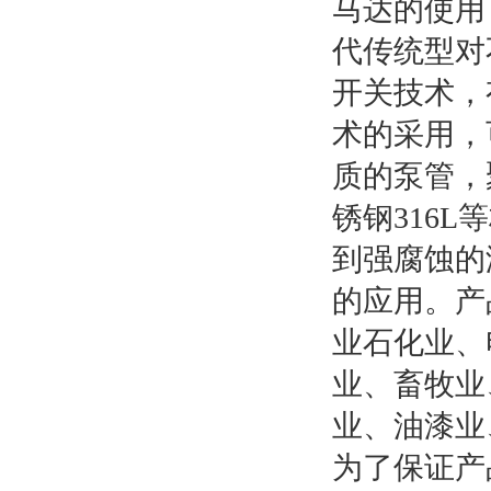
马达的使用
代传统型对
开关技术，
术的采用，
质的泵管，聚
锈钢316
到强腐蚀的
的应用。产
业石化业、
业、畜牧业
业、油漆业
为了保证产