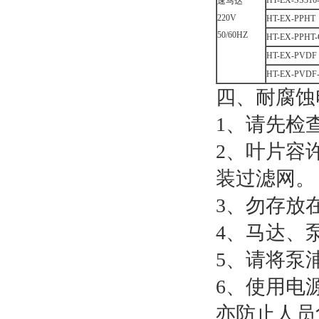
HT-EX-SS316
速马达
220V
HT-EX-PPHT
50/60HZ
HT-EX-PPHT
HT-EX-PVDF
HT-EX-PVDF
四、耐腐蚀
1、请先检
2、叶片容
装过滤网。
3、勿存放
4、马达、
5、请将泵
6、使用电
亦防止人员