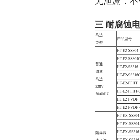
无泄漏：不
三 耐腐蚀
马达
产品型号
类型
HT-E2-SS304
HT-E2-SS304
普通
HT-E2-SS316
调速
HT-E2-SS316
马达
HT-E2-PPHT
220V
HT-E2-PPHT-
50/60HZ
HT-E2-PVDF
HT-E2-PVDF
HT-EX-SS304
HT-EX-SS304
HT-EX-SS316
隔爆调