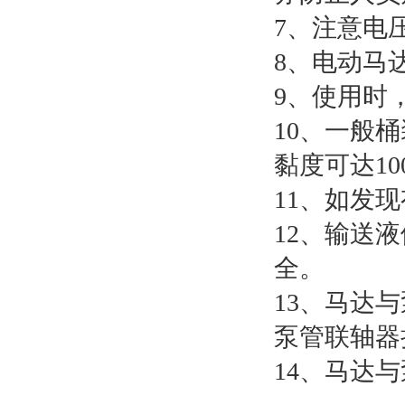
7、注意电
8、电动马
9、使用时
10、一般
黏度可达100
11、如发
12、输送
全。
13、马达
泵管联轴器
14、马达