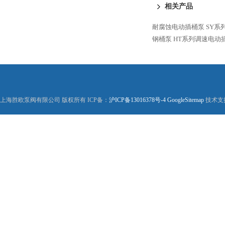
相关产品
耐腐蚀电动插桶泵
SY系
钢桶泵
HT系列调速电动
上海胜欧泵阀有限公司 版权所有 ICP备：
沪ICP备13016378号-4
GoogleSitemap
技术支