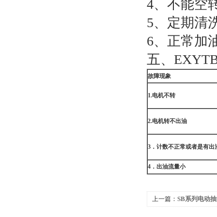
4、不能空
5、定期清
6、正常加
五、EXYTB
故障现象
1.
电机不转
2.
电机转不出油
3
．计数不正常或者是有出
4
．出油流量小
上一篇：
SB系列电动