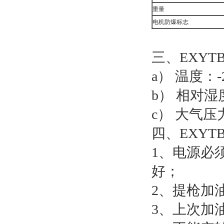
重量
电机防爆标志
三、EXYTB
a） 温度：-
b） 相对湿
c） 大气压力
四、EXYTB
1、电源必
好；
2、提枪加
3、上次加