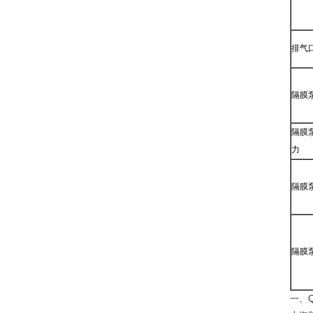
排气
隔膜
隔膜
力
隔膜
隔膜
一、Q