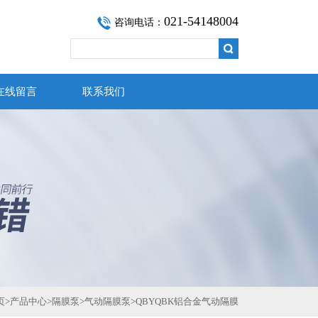
021-54148004
咨询电话：
在线留言
联系我们
页
>
产品中心
>
隔膜泵
>
气动隔膜泵
>
QBYQBK铝合金气动隔膜