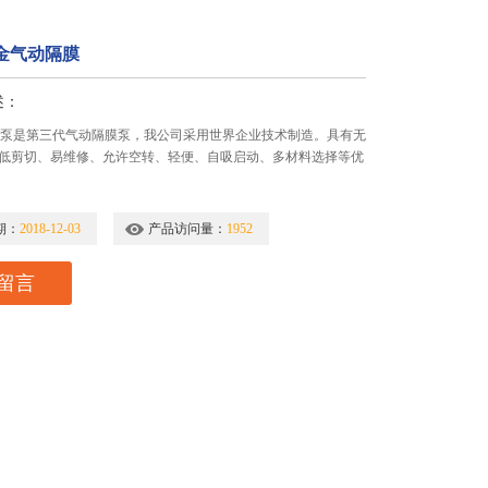
金气动隔膜
述：
膜泵是第三代气动隔膜泵，我公司采用世界企业技术制造。具有无
低剪切、易维修、允许空转、轻便、自吸启动、多材料选择等优
期：
2018-12-03
产品访问量：
1952
留言