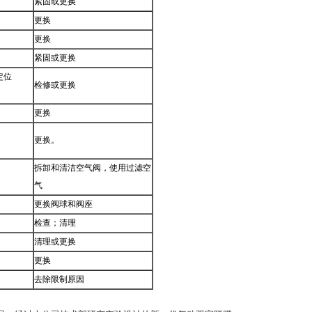
紧固或更换
更换
更换
紧固或更换
定位
检修或更换
更换
更换。
拆卸和清洁空气阀，使用过滤空
气
更换阀球和阀座
检查；清理
清理或更换
更换
去除限制原因