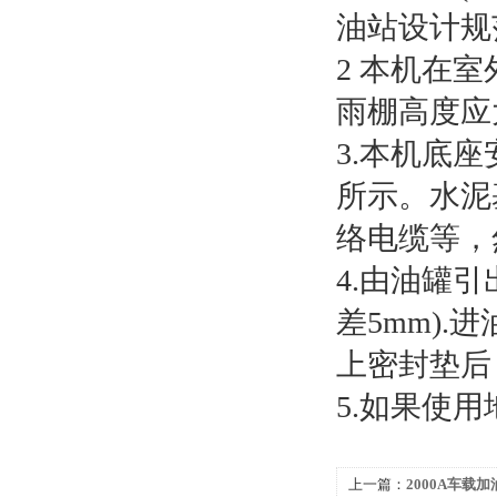
油站设计规
2 本机在
雨棚高度应大
3.本机底
所示。水泥
络电缆等，
4.由油罐
差5mm).
上密封垫后
5.如果使
上一篇：
2000A车载加