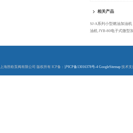
相关产品
SJ-A系列小型燃油加油机
油机
JYB-80电子式微型
上海胜欧泵阀有限公司 版权所有 ICP备：
沪ICP备13016378号-4
GoogleSitemap
技术支