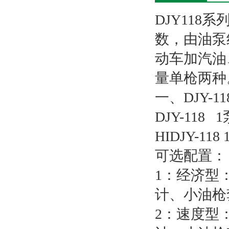
DJY118系
数，由油泵
动车加汽油
量单枪两种
一、DJY-
DJY-118
HIDJY-11
可选配置：
1：经济型：
计、小油枪
2：速度型：3