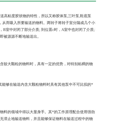
送高粘度胶状物的特性，所以又称胶体泵,三叶泵,鞋底泵
度)，从而吸入所要输送的物料。两转子将转子室分隔成几个小
，B室中封闭了部分介质; 到位置c时，A室中也封闭了介质;
)即被源源不断地输送出。
含较大颗粒的物料时，具有一定的优势，对特别粘稠的物
其能够在输送内含大颗粒物料时具有其他泵中不可比拟的*
物料的领域中得以大显身手。其*的工作原理配合使用强劲
无滞止地输送物料，并且能够保证物料在输送过程中的物