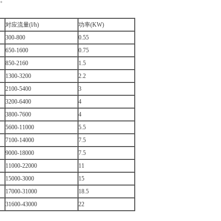
对应流量(l/h)
功率(KW)
300-800
0.55
650-1600
0.75
850-2160
1.5
1300-3200
2.2
2100-5400
3
3200-6400
4
3800-7600
4
5600-11000
5.5
7100-14000
7.5
9000-18000
7.5
11000-22000
11
15000-3000
15
17000-31000
18.5
31600-43000
22