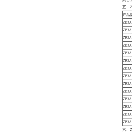
五、
产品
ZB3A
ZB3A
ZB3A
ZB3A
ZB3A
ZB3A
ZB3A
ZB3A
ZB3A
ZB3A
ZB3A
ZB3A
ZB3A
ZB3A
六、Z