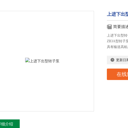
上进下出
简要描
上进下出型转
ZB3A型转
具有输送高粘
更新日
在线
详细介绍