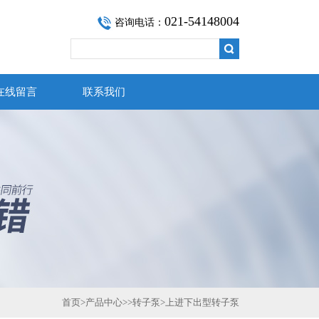
021-54148004
咨询电话：
在线留言
联系我们
首页
>
产品中心
>>
转子泵
>
上进下出型转子泵