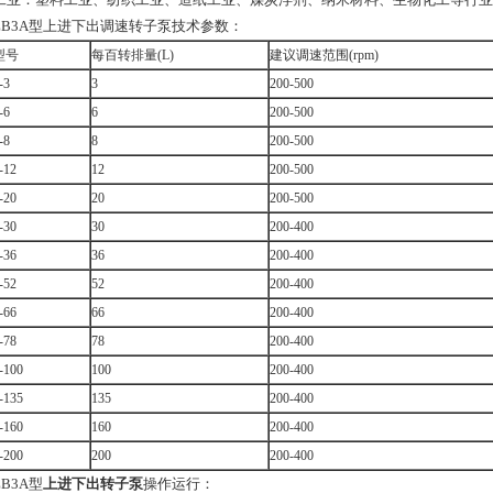
ZB3A型上进下出调速转子泵技术参数：
型号
每百转排量(L)
建议调速范围(rpm)
-3
3
200-500
-6
6
200-500
-8
8
200-500
-12
12
200-500
-20
20
200-500
-30
30
200-400
-36
36
200-400
-52
52
200-400
-66
66
200-400
-78
78
200-400
-100
100
200-400
-135
135
200-400
-160
160
200-400
-200
200
200-400
B3A型
上进下出转子泵
操作运行：