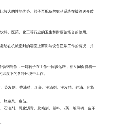
比较大的性能优势。转子泵配备的驱动系统在被输送介质
饮料、医药、化工等行业的卫生和耐腐蚀场合的使用。
凝结在机械密封的端面上而影响设备正常工作的情况，并
为不锈钢制作，一对转子在工作中同步运转，相互间保持着一
的温度下的各种环境中工作。
胶、染发剂、香油精、牙膏、洗涤剂、洗发精、鞋油、化妆
、蜂皇浆、疫苗。
、石油剂、乳化沥青、胶粘剂、塑料、z药、玻璃钢、皮革
。
。