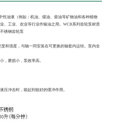
洁的中性油液（例如：机油、煤油、柴油等矿物油和各种植物
业、工业、农业等行业作输油之用。WCB系列齿轮泵材质
不锈钢齿轮泵
硬度和强度，与轴一同安装在可更换的轴套内运转。泵内全
小，磨损小，泵效率高。
。
免液压冲击时，能起到较好的缓冲作用。