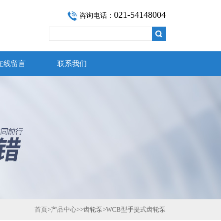
021-54148004
咨询电话：
在线留言
联系我们
首页
>
产品中心
>>
齿轮泵
>
WCB型手提式齿轮泵