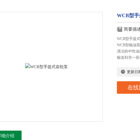
WCB型
简要描
WCB型手提
WCB型输油
清洁的中性油
输送到另一容
更新日
在线
详细介绍