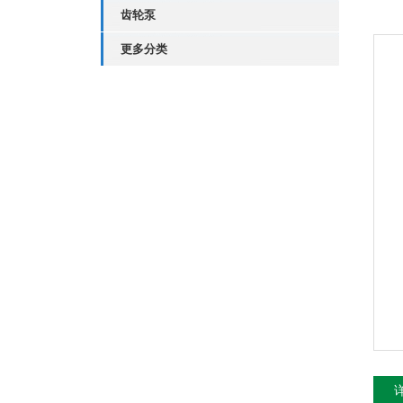
齿轮泵
更多分类