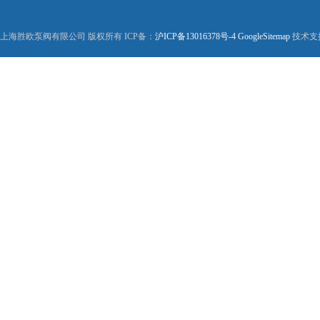
上海胜欧泵阀有限公司 版权所有 ICP备：
沪ICP备13016378号-4
GoogleSitemap
技术支