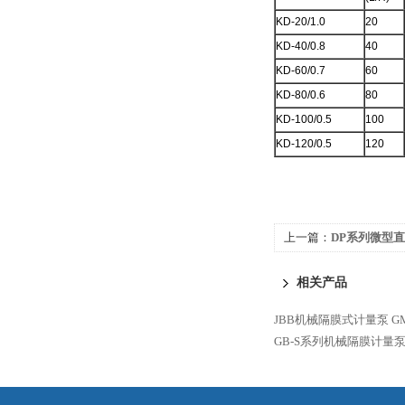
KD-20/1.0
20
KD-40/0.8
40
KD-60/0.7
60
KD-80/0.6
80
KD-100/0.5
100
KD-120/0.5
120
上一篇：
DP系列微型
相关产品
JBB机械隔膜式计量泵
G
GB-S系列机械隔膜计量