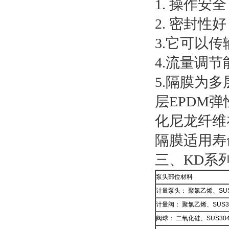
1. 操作
2. 密封
3.它可以
4.流量调
5.隔膜为多
层EPDM弹
化尼龙纤维
隔膜适用寿
三、KD系
泵头部位材料
计量泵头： 聚氯乙烯、SUS
计量阀： 聚氯乙烯、SUS3
阀球： 二氧化硅、SUS30