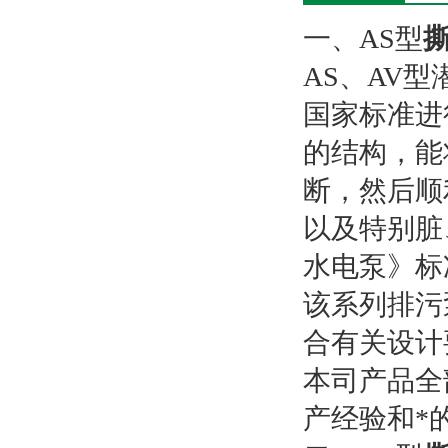
一、AS型
AS、AV
国家标准进
的结构，能
断，然后顺
以及特别脏、
水电泵》标
该系列排污
合有关设计
本司产品全
产经验和*