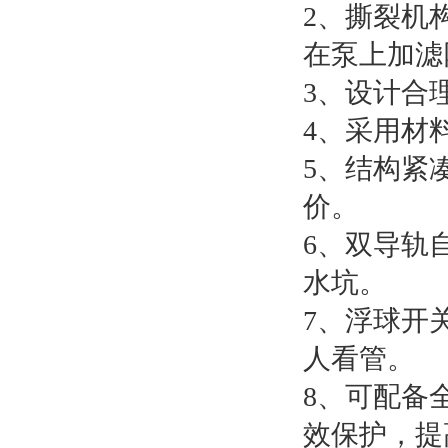
2、撕裂机
在泵上加滤
3、设计合
4、采用材
5、结构紧
价。
6、双导轨
水坑。
7、浮球开
人看管。
8、可配备
效保护，提