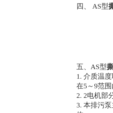
四、 AS型
五、AS型
1. 介质温度
在5～9范
2. 2电机
3. 本排