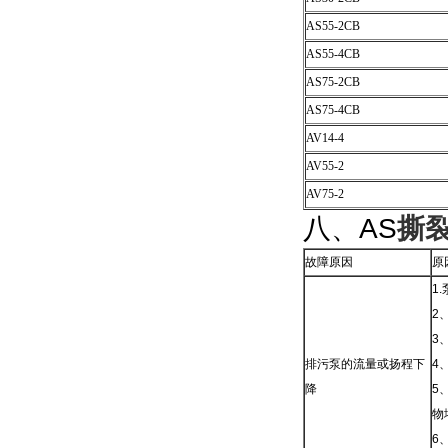
AS55-2CB
AS55-4CB
AS75-2CB
AS75-4CB
AV14-4
AV55-2
AV75-2
八、AS
撕
故障原因
原
1
2
3
排污泵的流量或扬程下
4
降
5
物
6