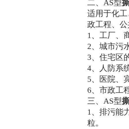
二、AS型
适用于化工
政工程、公
1、工厂、
2、城市污
3、住宅区
4、人防系
5、医院、
6、市政工
三、AS型
1、排污能
粒。