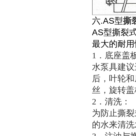
六.AS型
撕
AS型撕裂
最大的耐用
1．底座盖
水泵具建议
后，叶轮和
丝，旋转盖板
2．清洗：
为防止撕裂
的水来清洗