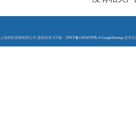
上海胜欧泵阀有限公司 版权所有 ICP备：
沪ICP备13016378号-4
GoogleSitemap
技术支