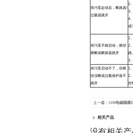
2
排污泵起动后，断路器/
3
过载器跳开
4
或
1
排污泵不能启动，熔丝
2
熔断或断路器跳开
路
3
排污泵启动不了，但熔
1
丝没断或过载保护器不
2
跳开
控
上一篇：
SJD电磁隔膜
相关产品
没有相关产品